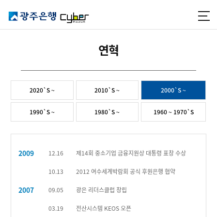
연혁
2020`S ~
2010`S ~
2000`S ~
1990`S ~
1980`S ~
1960 ~ 1970`S
2009
12.16
제14회 중소기업 금융지원상 대통령 표창 수상
10.13
2012 여수세계박람회 공식 후원은행 협약
2007
09.05
광은 리더스클럽 창립
03.19
전산시스템 KEOS 오픈