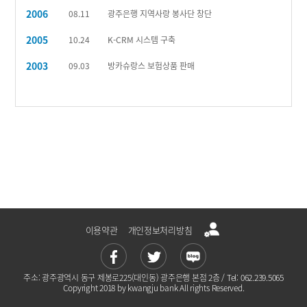
2006
08.11
광주은행 지역사랑 봉사단 창단
2005
10.24
K-CRM 시스템 구축
2003
09.03
방카슈랑스 보험상품 판매
이용약관
개인정보처리방침
주소: 광주광역시 동구 제봉로225(대인동) 광주은행 본점 2층 / Tel: 062.239.5065
Copyright 2018 by kwangju bank All rights Reserved.